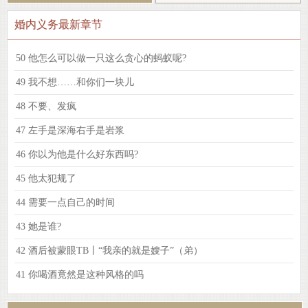
婚内义务最新章节
50 他怎么可以做一只这么贪心的蚂蚁呢?
49 我不想……和你们一块儿
48 不要、发疯
47 左手是深海右手是岩浆
46 你以为他是什么好东西吗?
45 他太犯规了
44 需要一点自己的时间
43 她是谁?
42 酒后被蒙眼TB丨“我亲的就是嫂子”（弟）
41 你喝酒竟然是这种风格的吗