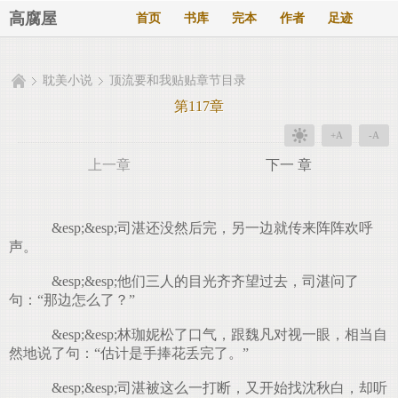
高腐屋
首页
书库
完本
作者
足迹
耽美小说
顶流要和我贴贴章节目录
第117章
+A
-A
上一章
下一 章
&esp;&esp;司湛还没然后完，另一边就传来阵阵欢呼
声。
&esp;&esp;他们三人的目光齐齐望过去，司湛问了
句：“那边怎么了？”
&esp;&esp;林珈妮松了口气，跟魏凡对视一眼，相当自
然地说了句：“估计是手捧花丢完了。”
&esp;&esp;司湛被这么一打断，又开始找沈秋白，却听