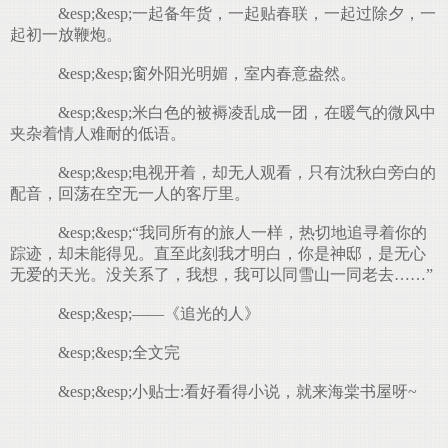
&esp;&esp;一起备年货，一起贴春联，一起过除夕，一
起初一放鞭炮。
&esp;&esp;窗外阳光明媚，室内春意盎然。
&esp;&esp;米白色的被褥凌乱成一团，在暖气的微风中
夹杂着情人难耐的低语。
&esp;&esp;电视开着，却无人观看，只有沈秋白旁白的
配音，回荡在空无一人的客厅里。
&esp;&esp;“我同所有的旅人一样，热切地追寻着你的
踪迹，却未能得见。直至此刻我才明白，你是神邸，是无心
无爱的天光。没关系了，我想，我可以同雪山一同老去……”
&esp;&esp;——《追光的人》
&esp;&esp;全文完
&esp;&esp;小贴士:看好看得小说，就来海棠书屋呀~