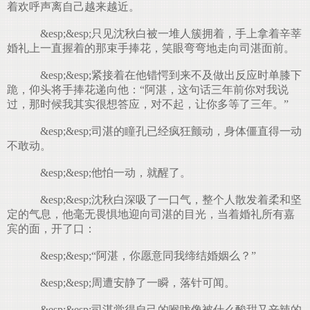
着欢呼声离自己越来越近。
&esp;&esp;只见沈秋白被一堆人簇拥着，手上拿着辛莘
婚礼上一直握着的那束手捧花，笑眼弯弯地走向司湛面前。
&esp;&esp;紧接着在他错愕到来不及做出反应时单膝下
跪，仰头将手捧花递向他：“阿湛，这句话三年前你对我说
过，那时候我其实很想答应，对不起，让你多等了三年。”
&esp;&esp;司湛的瞳孔已经疯狂颤动，身体僵直得一动
不敢动。
&esp;&esp;他怕一动，就醒了。
&esp;&esp;沈秋白深吸了一口气，整个人散发着柔和坚
定的气息，他毫无畏惧地迎向司湛的目光，当着婚礼所有嘉
宾的面，开了口：
&esp;&esp;“阿湛，你愿意同我缔结婚姻么？”
&esp;&esp;周遭安静了一瞬，落针可闻。
&esp;&esp;司湛觉得自己的喉咙像被什么酸甜又辛辣的